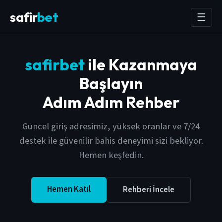
safir
bet
☰
safirbet
ile Kazanmaya
Başlayın
Adım Adım Rehber
Güncel giriş adresimiz, yüksek oranlar ve 7/24
destek ile güvenilir bahis deneyimi sizi bekliyor.
Hemen keşfedin.
Hemen Katıl
Rehberi İncele