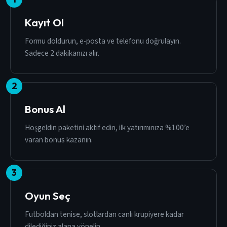
Kayıt Ol
Formu doldurun, e-posta ve telefonu doğrulayın.
Sadece 2 dakikanızı alır.
Bonus Al
Hoşgeldin paketini aktif edin, ilk yatırımınıza %100’e
varan bonus kazanın.
Oyun Seç
Futboldan tenise, slotlardan canlı krupiyere kadar
dilediğiniz alana yönelin.