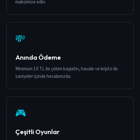
maksimize edin.
💸
Anında Ödeme
Minimum 10 TL ile çekim başlatın, havale ve kripto ile
saniyeler içinde hesabınızda.
🎮
Çeşitli Oyunlar