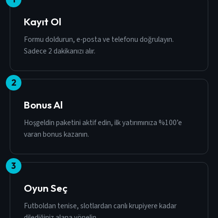
Kayıt Ol
Formu doldurun, e-posta ve telefonu doğrulayın.
Sadece 2 dakikanızı alır.
Bonus Al
Hoşgeldin paketini aktif edin, ilk yatırımınıza %100’e
varan bonus kazanın.
Oyun Seç
Futboldan tenise, slotlardan canlı krupiyere kadar
dilediğiniz alana yönelin.