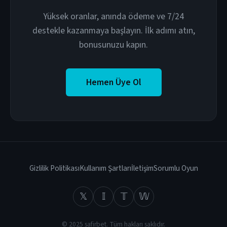
Yüksek oranlar, anında ödeme ve 7/24
destekle kazanmaya başlayın. İlk adımı atın,
bonusunuzu kapın.
Hemen Üye Ol
Gizlilik Politikası
Kullanım Şartları
İletişim
Sorumlu Oyun
𝕏
𝕀
𝕋
𝕎
© 2025 safirbet. Tüm hakları saklıdır.