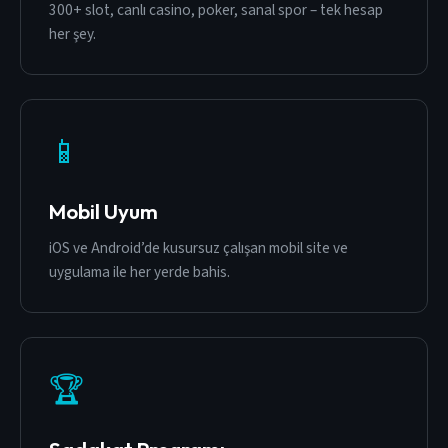
300+ slot, canlı casino, poker, sanal spor – tek hesap
her şey.
📱
Mobil Uyum
iOS ve Android’de kusursuz çalışan mobil site ve
uygulama ile her yerde bahis.
🏆