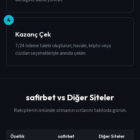
Kazanç Çek
7/24 ödeme talebi oluşturun; havale, kripto veya
cüzdan seçenekleriyle anında çekim.
safirbet vs Diğer Siteler
Rakiplerin önünde olmanın sırlarını tabloda görün.
Özellik
safirbet
Diğer Siteler