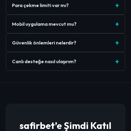
Para çekme limiti var mı?
Mobil uygulama mevcut mu?
Güvenlik önlemleri nelerdir?
Canlı desteğe nasıl ulaşırım?
safirbet’e Şimdi Katıl