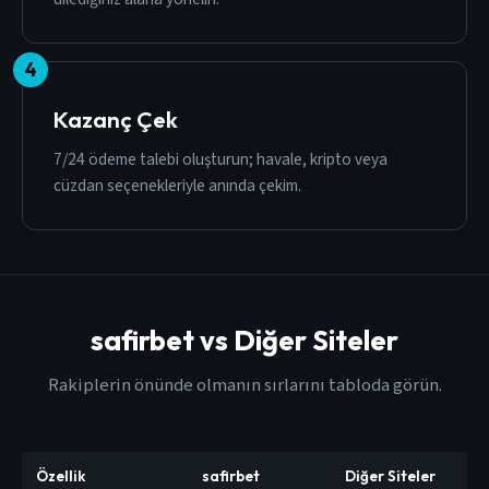
Kazanç Çek
7/24 ödeme talebi oluşturun; havale, kripto veya
cüzdan seçenekleriyle anında çekim.
safirbet vs Diğer Siteler
Rakiplerin önünde olmanın sırlarını tabloda görün.
Özellik
safirbet
Diğer Siteler