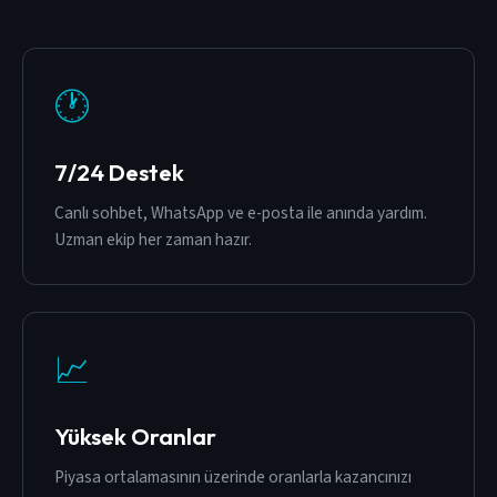
🕐
7/24 Destek
Canlı sohbet, WhatsApp ve e-posta ile anında yardım.
Uzman ekip her zaman hazır.
📈
Yüksek Oranlar
Piyasa ortalamasının üzerinde oranlarla kazancınızı