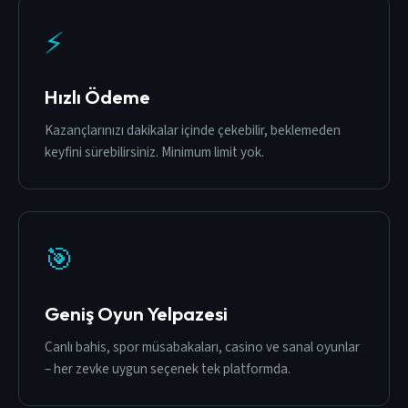
⚡
Hızlı Ödeme
Kazançlarınızı dakikalar içinde çekebilir, beklemeden
keyfini sürebilirsiniz. Minimum limit yok.
🎯
Geniş Oyun Yelpazesi
Canlı bahis, spor müsabakaları, casino ve sanal oyunlar
– her zevke uygun seçenek tek platformda.