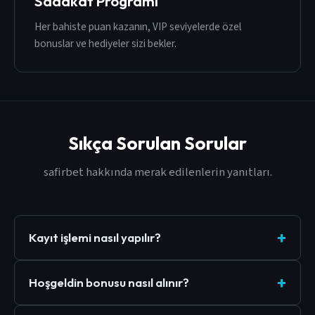
Sadakat Programı
Her bahiste puan kazanın, VIP seviyelerde özel
bonuslar ve hediyeler sizi bekler.
Sıkça Sorulan Sorular
safirbet hakkında merak edilenlerin yanıtları.
Kayıt işlemi nasıl yapılır?
Hoşgeldin bonusu nasıl alınır?