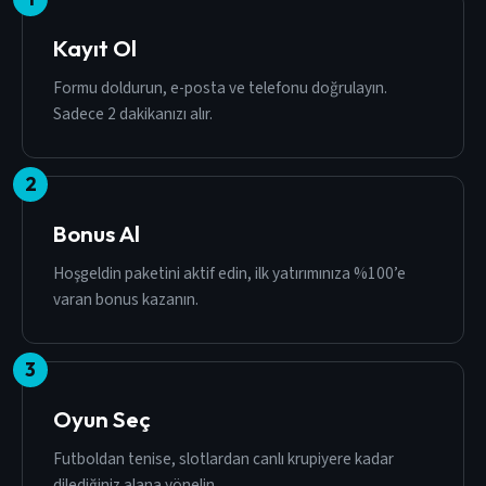
Kayıt Ol
Formu doldurun, e-posta ve telefonu doğrulayın.
Sadece 2 dakikanızı alır.
Bonus Al
Hoşgeldin paketini aktif edin, ilk yatırımınıza %100’e
varan bonus kazanın.
Oyun Seç
Futboldan tenise, slotlardan canlı krupiyere kadar
dilediğiniz alana yönelin.