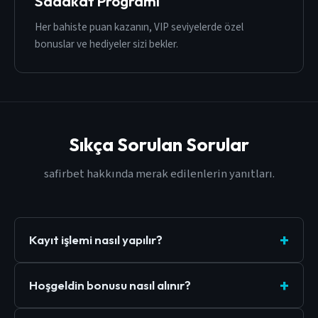
Sadakat Programı
Her bahiste puan kazanın, VIP seviyelerde özel
bonuslar ve hediyeler sizi bekler.
Sıkça Sorulan Sorular
safirbet hakkında merak edilenlerin yanıtları.
Kayıt işlemi nasıl yapılır?
Hoşgeldin bonusu nasıl alınır?