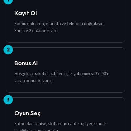
Kayıt Ol
Formu doldurun, e-posta ve telefonu doğrulayın.
Sadece 2 dakikanızı alır.
Bonus Al
Hoşgeldin paketini aktif edin, ilk yatırımınıza %100’e
varan bonus kazanın.
Oyun Seç
Futboldan tenise, slotlardan canlı krupiyere kadar
dilediğiniz alana yönelin.