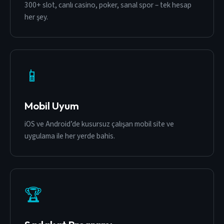
300+ slot, canlı casino, poker, sanal spor – tek hesap
her şey.
📱
Mobil Uyum
iOS ve Android’de kusursuz çalışan mobil site ve
uygulama ile her yerde bahis.
🏆