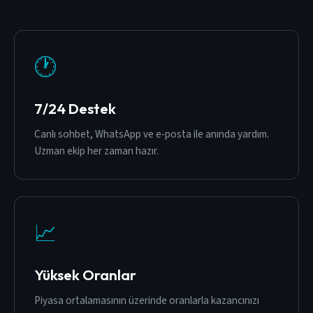
🕐
7/24 Destek
Canlı sohbet, WhatsApp ve e-posta ile anında yardım.
Uzman ekip her zaman hazır.
📈
Yüksek Oranlar
Piyasa ortalamasının üzerinde oranlarla kazancınızı