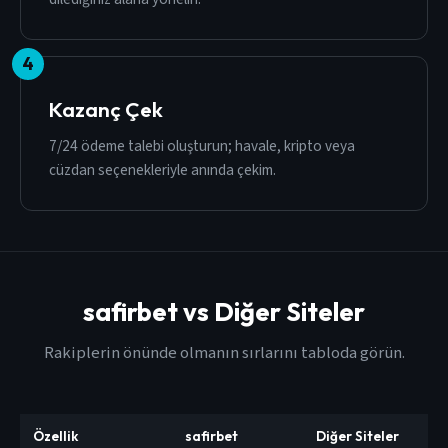
Kazanç Çek
7/24 ödeme talebi oluşturun; havale, kripto veya
cüzdan seçenekleriyle anında çekim.
safirbet vs Diğer Siteler
Rakiplerin önünde olmanın sırlarını tabloda görün.
Özellik
safirbet
Diğer Siteler