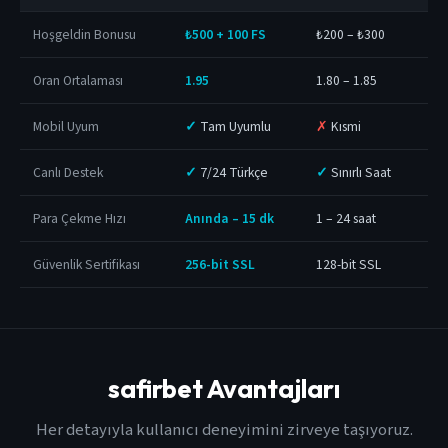
Hoşgeldin Bonusu
₺500 + 100 FS
₺200 – ₺300
Oran Ortalaması
1.95
1.80 – 1.85
Mobil Uyum
✓
Tam Uyumlu
✗
Kısmi
Canlı Destek
✓
7/24 Türkçe
✓
Sınırlı Saat
Para Çekme Hızı
Anında – 15 dk
1 – 24 saat
Güvenlik Sertifikası
256-bit SSL
128-bit SSL
safirbet Avantajları
Her detayıyla kullanıcı deneyimini zirveye taşıyoruz.