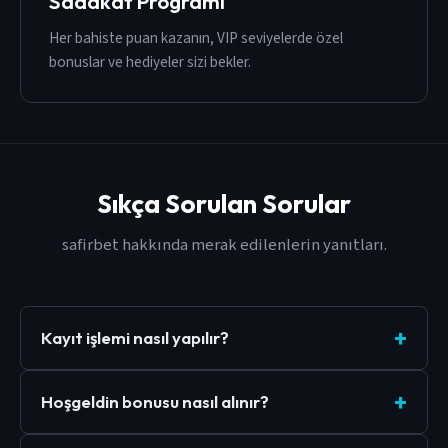
Sadakat Programı
Her bahiste puan kazanın, VIP seviyelerde özel
bonuslar ve hediyeler sizi bekler.
Sıkça Sorulan Sorular
safirbet hakkında merak edilenlerin yanıtları.
Kayıt işlemi nasıl yapılır?
Hoşgeldin bonusu nasıl alınır?